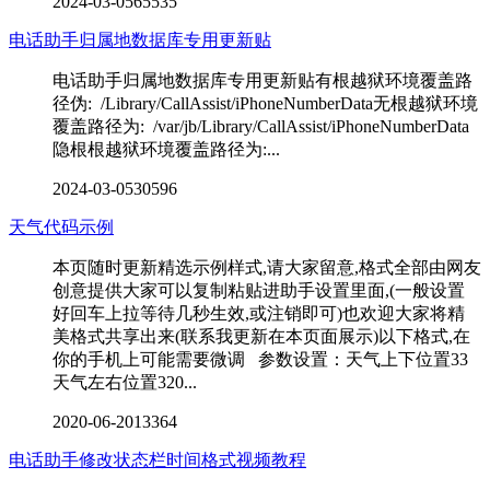
2024-03-05
65535
电话助手归属地数据库专用更新贴
电话助手归属地数据库专用更新贴有根越狱环境覆盖路
径伪: /Library/CallAssist/iPhoneNumberData无根越狱环境
覆盖路径为: /var/jb/Library/CallAssist/iPhoneNumberData
隐根根越狱环境覆盖路径为:...
2024-03-05
30596
天气代码示例
本页随时更新精选示例样式,请大家留意,格式全部由网友
创意提供大家可以复制粘贴进助手设置里面,(一般设置
好回车上拉等待几秒生效,或注销即可)也欢迎大家将精
美格式共享出来(联系我更新在本页面展示)以下格式,在
你的手机上可能需要微调 参数设置：天气上下位置33
天气左右位置320...
2020-06-20
13364
电话助手修改状态栏时间格式视频教程