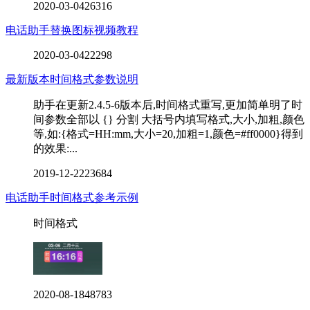
2020-03-04
26316
电话助手替换图标视频教程
2020-03-04
22298
最新版本时间格式参数说明
助手在更新2.4.5-6版本后,时间格式重写,更加简单明了时
间参数全部以 {} 分割 大括号内填写格式,大小,加粗,颜色
等,如:{格式=HH:mm,大小=20,加粗=1,颜色=#ff0000}得到
的效果:...
2019-12-22
23684
电话助手时间格式参考示例
时间格式
2020-08-18
48783