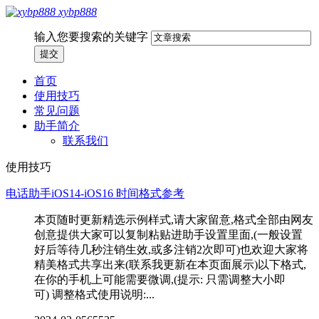
xybp888
输入您要搜索的关键字
首页
使用技巧
常见问题
助手简介
联系我们
使用技巧
电话助手iOS14-iOS16 时间格式参考
本页随时更新精选示例样式,请大家留意,格式全部由网友
创意提供大家可以复制粘贴进助手设置里面,(一般设置
好后等待几秒注销生效,或多注销2次即可)也欢迎大家将
精美格式共享出来(联系我更新在本页面展示)以下格式,
在你的手机上可能需要微调,(提示: 只需调整大小即
可) 调整格式使用说明:...